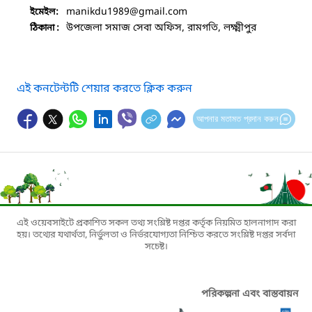
manikdu1989
@gmail.com
ইমেইল:
উপজেলা সমাজ সেবা অফিস, রামগতি, লক্ষ্মীপুর
ঠিকানা :
এই কনটেন্টটি শেয়ার করতে ক্লিক করুন
আপনার মতামত প্রদান করুন
এই ওয়েবসাইটে প্রকাশিত সকল তথ্য সংশ্লিষ্ট দপ্তর কর্তৃক নিয়মিত হালনাগাদ করা
হয়। তথ্যের যথার্থতা, নির্ভুলতা ও নির্ভরযোগ্যতা নিশ্চিত করতে সংশ্লিষ্ট দপ্তর সর্বদা
সচেষ্ট।
পরিকল্পনা এবং বাস্তবায়ন