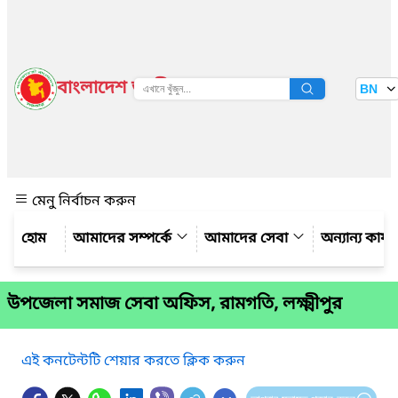
বাংলাদেশ জাতীয় তথ্য বাতায়ন
BN
দেখুন
মেনু নির্বাচন করুন
আমাদের সম্পর্কে
আমাদের সেবা
অন্যান্য কার্
উপজেলা সমাজ সেবা অফিস, রামগতি, লক্ষ্মীপুর
এই কনটেন্টটি শেয়ার করতে ক্লিক করুন