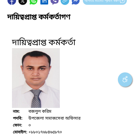
আপনার মতামত প্রদান করুন
দায়িত্বপ্রাপ্ত কর্মকর্তাগণ
দায়িত্বপ্রাপ্ত কর্মকর্তা
বজলুল করিম
নাম:
উপজেলা সমাজসেবা অফিসার
পদবি:
০
ফোন:
+৮৮০১৭৬৮৪৬৫৮৭০
মোবাইল: