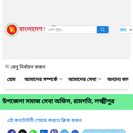
বাংলাদেশ জাতীয় তথ্য বাতায়ন
BN
দেখুন
মেনু নির্বাচন করুন
আমাদের সম্পর্কে
আমাদের সেবা
অন্যান্য কার্
উপজেলা সমাজ সেবা অফিস, রামগতি, লক্ষ্মীপুর
এই কনটেন্টটি শেয়ার করতে ক্লিক করুন