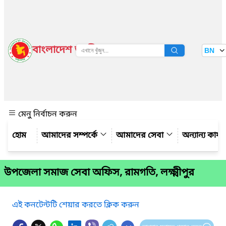
বাংলাদেশ জাতীয় তথ্য বাতায়ন
BN
দেখুন
মেনু নির্বাচন করুন
আমাদের সম্পর্কে
আমাদের সেবা
অন্যান্য কার্
উপজেলা সমাজ সেবা অফিস, রামগতি, লক্ষ্মীপুর
এই কনটেন্টটি শেয়ার করতে ক্লিক করুন