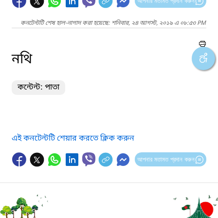
আপনার মতামত প্রদান করুন
কনটেন্টটি শেষ হাল-নাগাদ করা হয়েছে: শনিবার, ২৪ আগস্ট, ২০১৯ এ ০৮:৫৩ PM
নথি
কন্টেন্ট: পাতা
এই কনটেন্টটি শেয়ার করতে ক্লিক করুন
আপনার মতামত প্রদান করুন