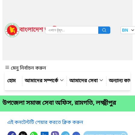
বাংলাদেশ জাতীয় তথ্য বাতায়ন
BN
দেখুন
মেনু নির্বাচন করুন
আমাদের সম্পর্কে
আমাদের সেবা
অন্যান্য কার্
উপজেলা সমাজ সেবা অফিস, রামগতি, লক্ষ্মীপুর
এই কনটেন্টটি শেয়ার করতে ক্লিক করুন