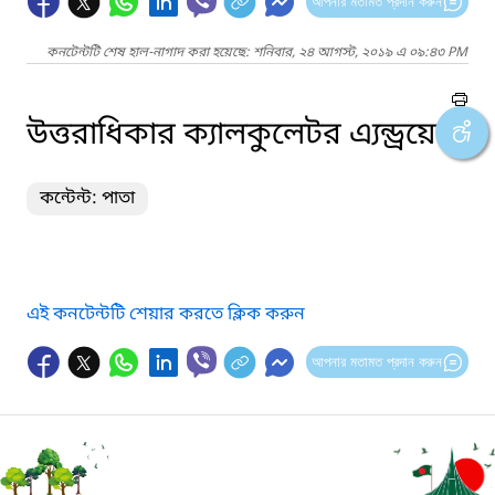
আপনার মতামত প্রদান করুন
কনটেন্টটি শেষ হাল-নাগাদ করা হয়েছে: শনিবার, ২৪ আগস্ট, ২০১৯ এ ০৯:৪৩ PM
উত্তরাধিকার ক্যালকুলেটর এ্যন্ড্রয়েড
কন্টেন্ট: পাতা
এই কনটেন্টটি শেয়ার করতে ক্লিক করুন
আপনার মতামত প্রদান করুন