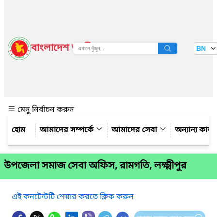
বাংলাদেশ জাতীয় তথ্য বাতায়ন
BN
দেখুন
মেনু নির্বাচন করুন
আমাদের সম্পর্কে
আমাদের সেবা
অন্যান্য কার্
উপজেলা সমাজ সেবা অফিস, রামগতি, লক্ষ্মীপুর
এই কনটেন্টটি শেয়ার করতে ক্লিক করুন