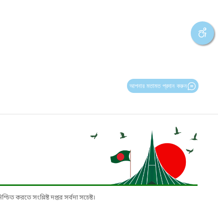
আপনার মতামত প্রদান করুন
চিত করতে সংশ্লিষ্ট দপ্তর সর্বদা সচেষ্ট।