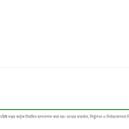
ষ্ট দপ্তর কর্তৃক নিয়মিত হালনাগাদ করা হয়। তথ্যের যথার্থতা, নির্ভুলতা ও নির্ভরযোগ্যতা নিশ্