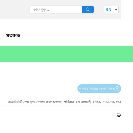
BN
মতামত
আপনার মতামত প্রদান করুন
কনটেন্টটি শেষ হাল-নাগাদ করা হয়েছে: শনিবার, ২৪ আগস্ট, ২০১৯ এ ০৯:০৯ PM