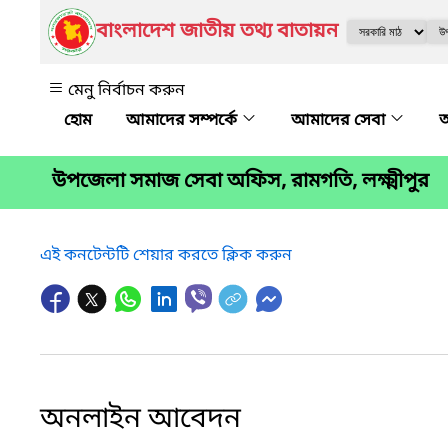
বাংলাদেশ জাতীয় তথ্য বাতায়ন
মেনু নির্বাচন করুন
আমাদের সম্পর্কে
আমাদের সেবা
অ
উপজেলা সমাজ সেবা অফিস, রামগতি, লক্ষ্মীপুর
এই কনটেন্টটি শেয়ার করতে ক্লিক করুন
অনলাইন আবেদন