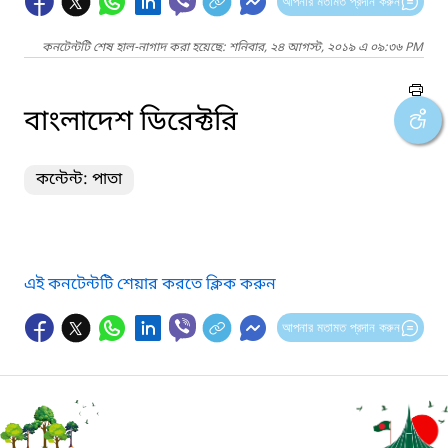
আপনার মতামত প্রদান করুন
কনটেন্টটি শেষ হাল-নাগাদ করা হয়েছে: শনিবার, ২৪ আগস্ট, ২০১৯ এ ০৯:৩৬ PM
বাংলাদেশ ডিরেক্টরি
কন্টেন্ট: পাতা
এই কনটেন্টটি শেয়ার করতে ক্লিক করুন
আপনার মতামত প্রদান করুন