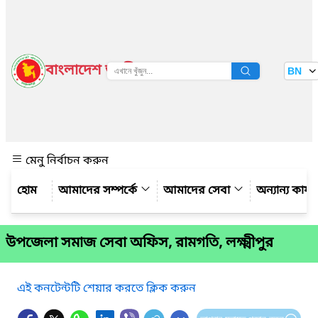
বাংলাদেশ জাতীয় তথ্য বাতায়ন
BN
দেখুন
মেনু নির্বাচন করুন
আমাদের সম্পর্কে
আমাদের সেবা
অন্যান্য কার্
উপজেলা সমাজ সেবা অফিস, রামগতি, লক্ষ্মীপুর
এই কনটেন্টটি শেয়ার করতে ক্লিক করুন