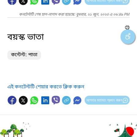
আপনার মতামত প্রদান করুন
কনটেন্টটি শেষ হাল-নাগাদ করা হয়েছে: বুধবার, ২১ জুন, ২০২৩ এ ০৬:৪৯ PM
বয়স্ক ভাতা
কন্টেন্ট: পাতা
এই কনটেন্টটি শেয়ার করতে ক্লিক করুন
আপনার মতামত প্রদান করুন