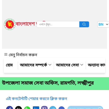
বাংলাদেশ জাতীয় তথ্য বাতায়ন
BN
দেখুন
মেনু নির্বাচন করুন
আমাদের সম্পর্কে
আমাদের সেবা
অন্যান্য কার্
উপজেলা সমাজ সেবা অফিস, রামগতি, লক্ষ্মীপুর
এই কনটেন্টটি শেয়ার করতে ক্লিক করুন