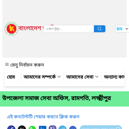
বাংলাদেশ জাতীয় তথ্য বাতায়ন
BN
দেখুন
মেনু নির্বাচন করুন
আমাদের সম্পর্কে
আমাদের সেবা
অন্যান্য কার্
উপজেলা সমাজ সেবা অফিস, রামগতি, লক্ষ্মীপুর
এই কনটেন্টটি শেয়ার করতে ক্লিক করুন