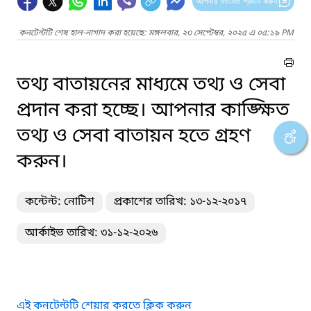
আপনার মতামত প্রদান করুন
কনটেন্টটি শেষ হাল-নাগাদ করা হয়েছে: মঙ্গলবার, ২৩ সেপ্টেম্বর, ২০২৫ এ ০৫:১৯ PM
তথ্য বাতায়নের মাধ্যমে তথ্য ও সেবা
প্রদান করা হচ্ছে। আপনার কাঙ্ক্ষিত
তথ্য ও সেবা বাতায়ন হতে গ্রহণ
করুন।
কন্টেন্ট: নোটিশ
প্রকাশের তারিখ: ১৩-১২-২০১৭
আর্কাইভ তারিখ: ৩১-১২-২০২৬
এই কনটেন্টটি শেয়ার করতে ক্লিক করুন