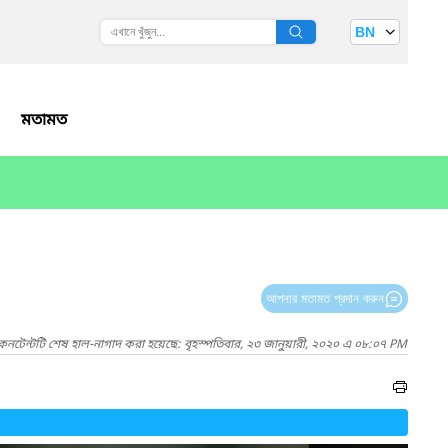
BN
মতামত
আপনার মতামত প্রদান করুন
কনটেন্টটি শেষ হাল-নাগাদ করা হয়েছে: বৃহস্পতিবার, ২৩ জানুয়ারী, ২০২০ এ ০৮:০৭ PM