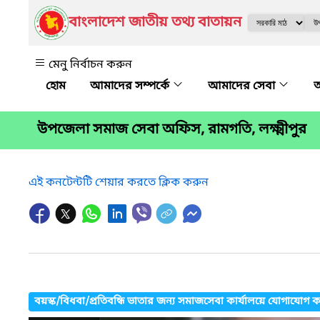
বাংলাদেশ জাতীয় তথ্য বাতায়ন
মেনু নির্বাচন করুন
আমাদের সম্পর্কে
আমাদের সেবা
অ
উপজেলা সমাজ সেবা অফিস, রামগতি, লক্ষ্মীপুর
এই কনটেন্টটি শেয়ার করতে ক্লিক করুন
বয়স্ক/বিধবা/প্রতিবন্ধি ভাতার জন্য সমাজসেবা কার্যালয়ে যোগাযোগ 