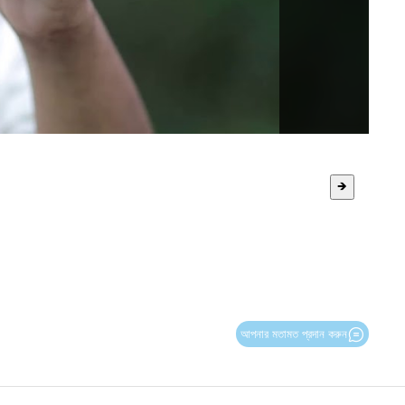
🡺
আপনার মতামত প্রদান করুন